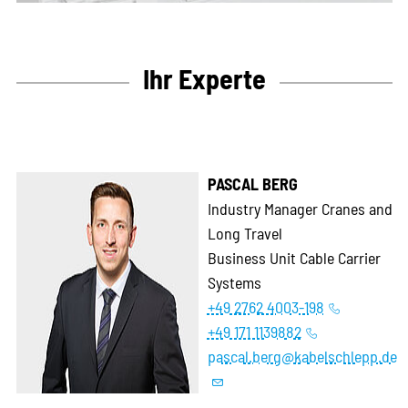
Ihr Experte
PASCAL BERG
Industry Manager Cranes and
Long Travel
Business Unit Cable Carrier
Systems
+49 2762 4003-198
+49 171 1139882
pascal.berg@kabelschlepp.de