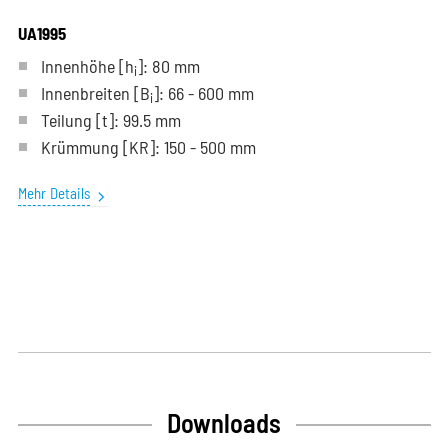
UA1995
Innenhöhe [h
]: 80 mm
i
Innenbreiten [B
]: 66 - 600 mm
i
Teilung
[t]
: 99.5 mm
Krümmung
[KR]
: 150 - 500 mm
Mehr Details
Downloads