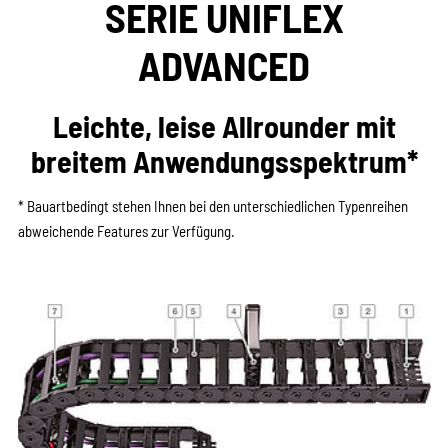
SERIE UNIFLEX
ADVANCED
Leichte, leise Allrounder mit
breitem Anwendungsspektrum*
* Bauartbedingt stehen Ihnen bei den ­unterschiedlichen Typenreihen
abweichende Features zur Verfügung.