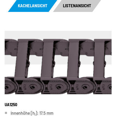
KACHELANSICHT
LISTENANSICHT
UA1250
Innenhöhe [h
]: 17.5 mm
i