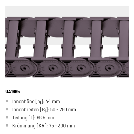
UA1665
Innenhöhe [h
]: 44 mm
i
Innenbreiten [B
]: 50 - 250 mm
i
Teilung
[t]
: 66.5 mm
Krümmung
[KR]
: 75 - 300 mm