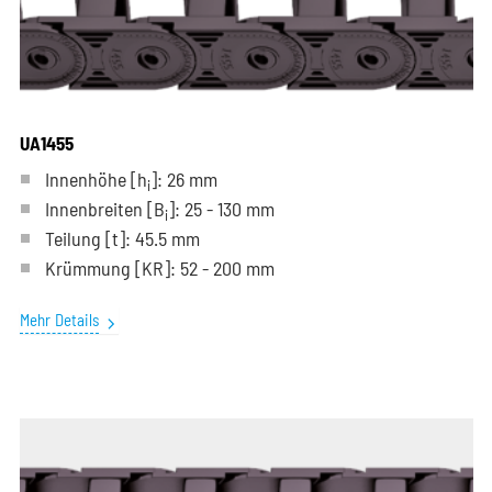
UA1455
Innenhöhe [h
]: 26 mm
i
Innenbreiten [B
]: 25 - 130 mm
i
Teilung
[t]
: 45.5 mm
Krümmung
[KR]
: 52 - 200 mm
Mehr Details