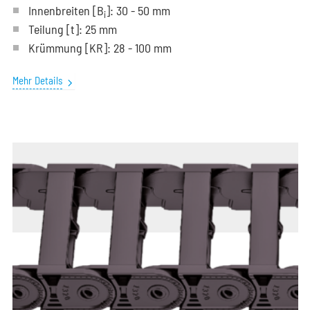
Innenbreiten [B
]: 30 - 50 mm
i
Teilung
[t]
: 25 mm
Krümmung
[KR]
: 28 - 100 mm
Mehr Details