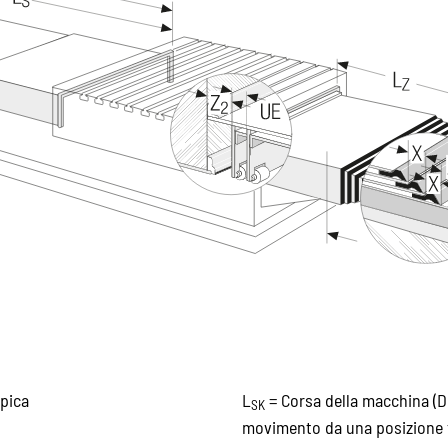
pica
L
= Corsa della macchina (D
SK
movimento da una posizione fi