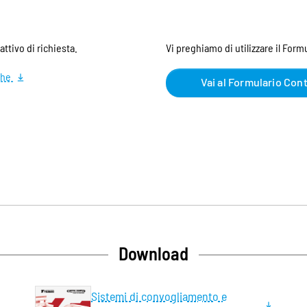
ttivo di richiesta.
Vi preghiamo di utilizzare il Form
che
Vai al Formulario Con
Download
Sistemi di convogliamento e