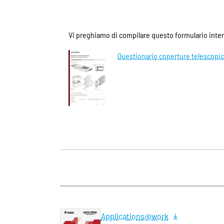
Vi preghiamo di compilare questo formulario intera
Questionario coperture telescopi
Applications@work