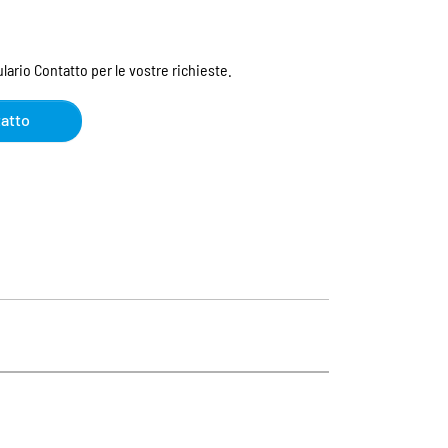
ulario Contatto per le vostre richieste.
tatto