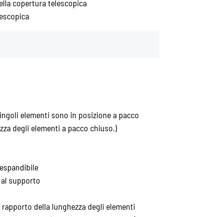
lla copertura telescopica
lescopica
ingoli elementi sono in posizione a pacco
zza degli elementi a pacco chiuso.)
espandibile
 al supporto
l rapporto della lunghezza degli elementi