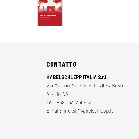
CONTATTO
KABELSCHLEPP ITALIA S.r.l.
Via Massari Marzoli, 9, I - 21052 Busto
Arsizio (VA)
Tel.:
+39 0331 350962
E-Mail:
infoksi@kabelschlepp.it