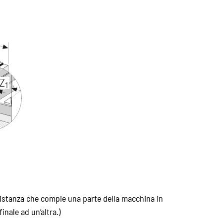
istanza che compie una parte della macchina in
nale ad un’altra.)