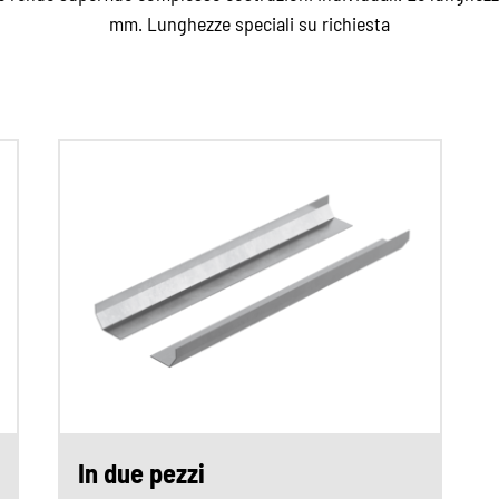
mm. Lunghezze speciali su richiesta
In due pezzi