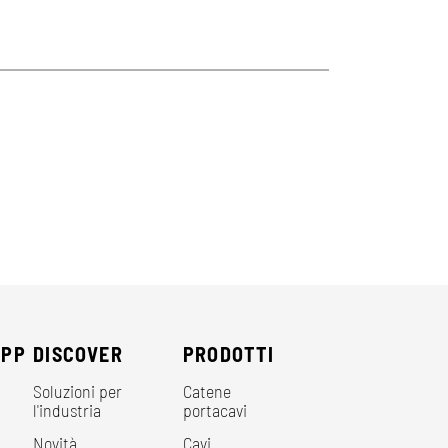
EPP
DISCOVER
PRODOTTI
Soluzioni per
Catene
l'industria
portacavi
Novità
Cavi