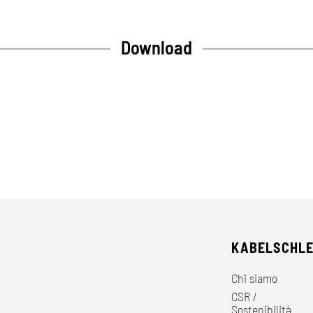
Download
KABELSCHL
Chi siamo
CSR /
Sostenibilità