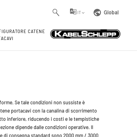
Global
IT
FIGURATORE CATENE
TACAVI
forme. Se tale condizioni non sussiste è
atene portacavi con la canalina di scorrimento
to inferiore, riducendo i costi e le tempistiche
lezione dipende dalle condizioni operative. Il
ezze di consegna standard sono 2000 mm / 3000