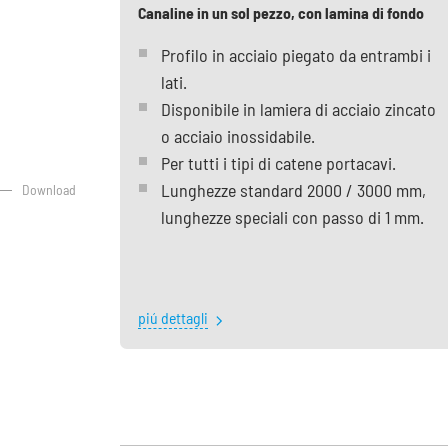
Canaline in un sol pezzo, con lamina di fondo
Profilo in acciaio piegato da entrambi i
lati.
Disponibile in lamiera di acciaio zincato
o acciaio inossidabile.
Per tutti i tipi di catene portacavi.
Lunghezze standard 2000 / 3000 mm,
Download
lunghezze speciali con passo di 1 mm.
piú dettagli