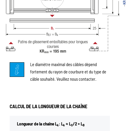
Le diamètre maximal des câbles dépend
fortement du rayon de courbure et du type de
câble souhaité. Veuillez nous contacter.
CALCUL DE LA LONGUEUR DE LA CHAÎNE
Longueur de la chaîne L
: L
≈ L
/2 + L
k
k
S
B