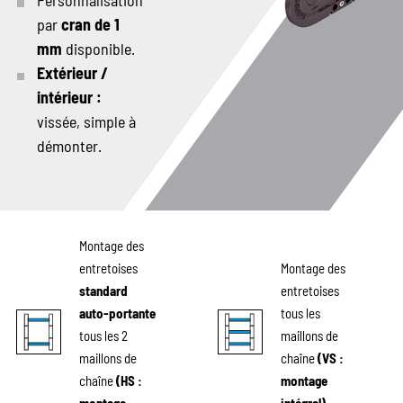
Personnalisation
par
cran de 1
mm
disponible.
Extérieur /
intérieur :
vissée, simple à
démonter.
Montage des
entretoises
Montage des
standard
entretoises
auto-portante
tous les
tous les 2
maillons de
maillons de
chaîne
(VS :
chaîne
(HS :
montage