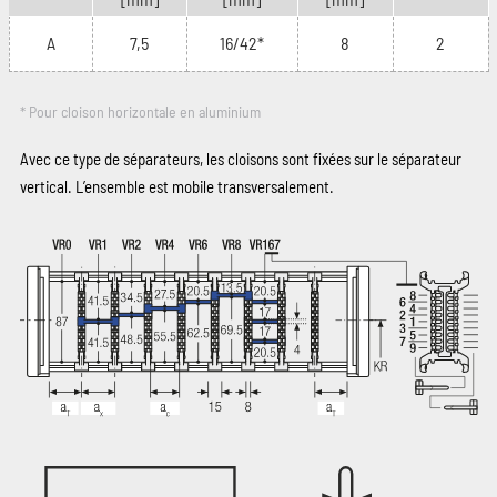
A
7,5
16/42*
8
2
* Pour cloison horizontale en aluminium
Avec ce type de séparateurs, les cloisons sont fixées sur le séparateur
vertical. L’ensemble est mobile transversalement.