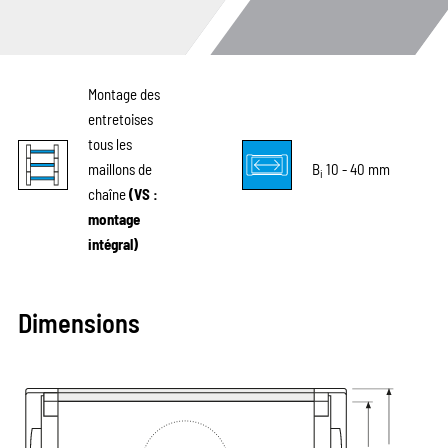
Montage des
entretoises
tous les
maillons de
B
10 - 40 mm
i
chaîne
(VS :
montage
intégral)
Dimensions