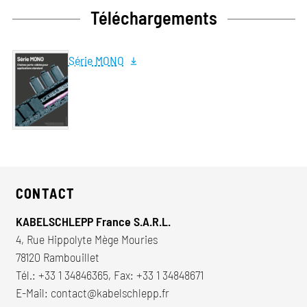
Téléchargements
Série MONO
CONTACT
KABELSCHLEPP France S.A.R.L.
4, Rue Hippolyte Mège Mouries
78120 Rambouillet
Tél.:
+33 1 34846365
, Fax: +33 1 34848671
E-Mail:
contact@kabelschlepp.fr