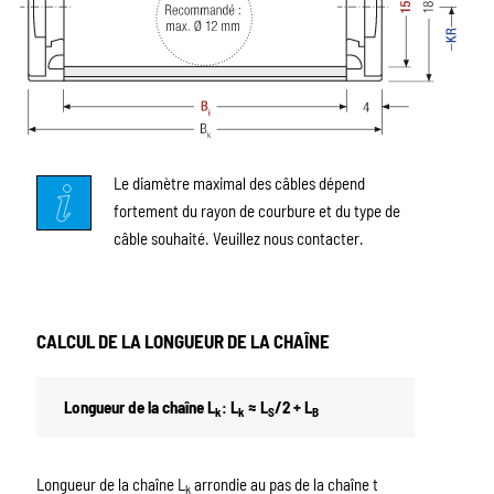
Le diamètre maximal des câbles dépend
fortement du rayon de courbure et du type de
câble souhaité. Veuillez nous contacter.
CALCUL DE LA LONGUEUR DE LA CHAÎNE
Longueur de la chaîne L
: L
≈ L
/2 + L
k
k
S
B
Longueur de la chaîne L
arrondie au pas de la chaîne t
k