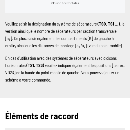
Cloison horizontales
Veuillez saisir la désignation du système de séparateurs
(TS0, TS1 …)
, la
version ainsi que le nombre de séparateurs par section transversale
[n
]. De plus, saisir également les compartiments
[K]
de gauche à
T
droite, ainsi que les distances de montage [a
/a
] (vue du point mobile).
T
x
En cas d’utilisation avec des systèmes de séparateurs avec cloisons
horizontales
(TS1, TS3)
veuillez indiquer également les positions
[par ex.
VD23]
de la bande du point mobile de gauche. Vous pouvez ajouter un
schéma à votre commande.
Éléments de raccord