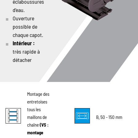
éclaboussures
d’eau.
Ouverture
possible de
chaque capot.
Intérieur :
très rapide à
détacher
Montage des
entretoises
tous les
maillons de
B
50 - 150 mm
i
chaîne
(VS :
montage