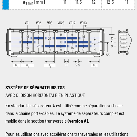
a
[mm]
11
11,5
12
12,5
11
T min
SYSTÈME DE SÉPARATEURS TS3
AVEC CLOISON HORIZONTALE EN PLASTIQUE
En standard, le séparateur A est utilisé comme séparation verticale
dans la chaîne porte-câbles. Le système de séparateurs complet est
mobile dans la section transversale
(version A).
Pour les utilisations avec accélérations transversales et les utilisations