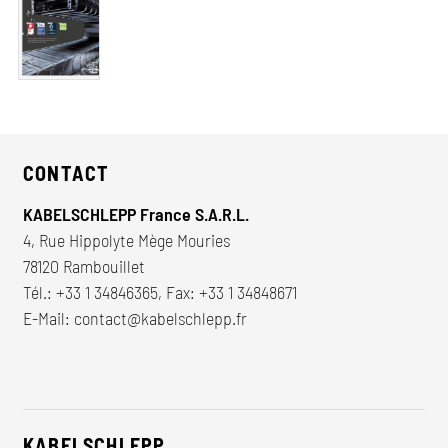
CONTACT
KABELSCHLEPP France S.A.R.L.
4, Rue Hippolyte Mège Mouries
78120 Rambouillet
Tél.:
+33 1 34846365
, Fax: +33 1 34848671
E-Mail:
contact@kabelschlepp.fr
KABELSCHLEPP