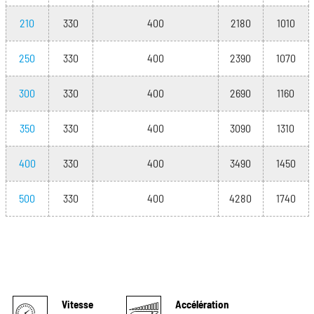
210
330
400
2180
1010
250
330
400
2390
1070
300
330
400
2690
1160
350
330
400
3090
1310
400
330
400
3490
1450
500
330
400
4280
1740
Vitesse
Accélération