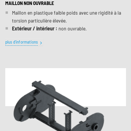
MAILLON NON OUVRABLE
Maillon en plastique faible poids avec une rigidité à la
torsion particulière élevée.
Extérieur / intérieur :
non ouvrable.
plus d'informations