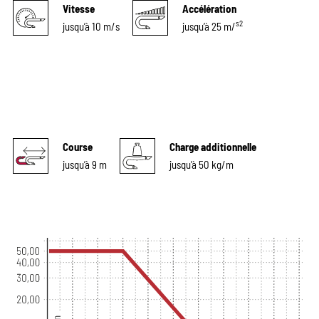
Vitesse
Accélération
s2
jusqu’à 10 m/s
jusqu’à 25 m/
Course
Charge additionnelle
jusqu’à 9 m
jusqu’à 50 kg/m