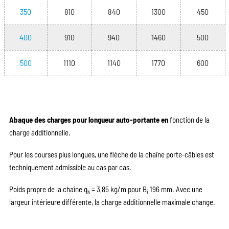
350
810
840
1300
450
400
910
940
1460
500
500
1110
1140
1770
600
Abaque des charges pour longueur auto-portante en
fonction de la
charge additionnelle.
Pour les courses plus longues, une flèche de la chaîne porte-câbles est
techniquement admissible au cas par cas.
Poids propre de la chaîne q
= 3,85 kg/m pour B
196 mm. Avec une
k
i
largeur intérieure différente, la charge additionnelle maximale change.