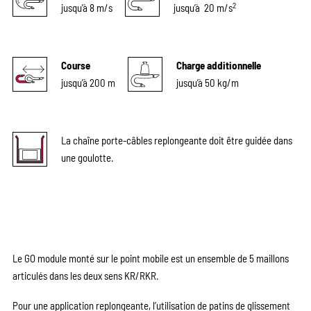
2
jusqu’à 8 m/s
jusqu’à 20 m/s
Course
Charge additionnelle
jusqu’à 200 m
jusqu’à 50 kg/m
La chaîne porte-câbles replongeante doit être guidée dans
une goulotte.
Le GO module monté sur le point mobile est un ensemble de 5 maillons
articulés dans les deux sens KR/RKR.
Pour une application replongeante, l’utilisation de patins de glissement