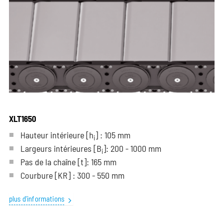
XLT1650
Hauteur intérieure [h
] : 105 mm
i
Largeurs intérieures [B
]: 200 - 1000 mm
i
Pas de la chaîne
[t]
: 165 mm
Courbure
[KR]
: 300 - 550 mm
plus d'informations