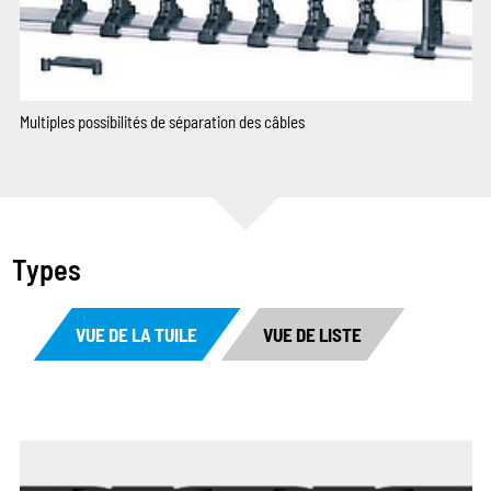
Multiples possibilités de séparation des câbles
Types
VUE DE LA TUILE
VUE DE LISTE