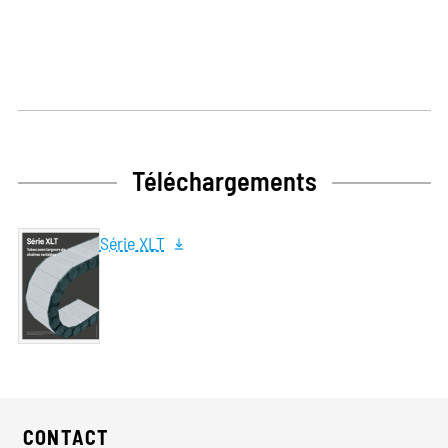
Téléchargements
Série XLT
CONTACT