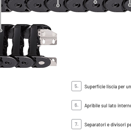
Superficie liscia per 
Apribile sul lato inter
Separatori e divisori p