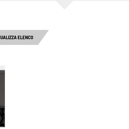
SUALIZZA ELENCO