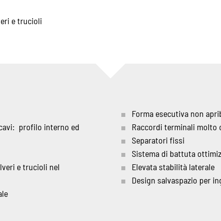
i e trucioli
Forma esecutiva non apribi
cavi: profilo interno ed
Raccordi terminali molto 
Separatori fissi
Sistema di battuta ottimi
eri e trucioli nel
Elevata stabilità laterale
Design salvaspazio per i
ale