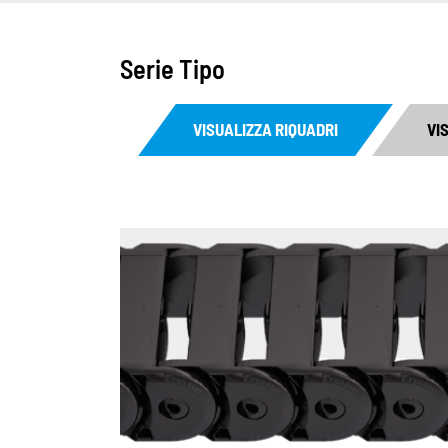
Serie Tipo
VISUALIZZA RIQUADRI
VI