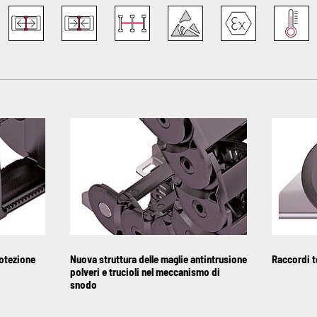
rotezione
Nuova struttura delle maglie antintrusione
Raccordi t
polveri e trucioli nel meccanismo di
snodo