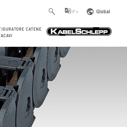
Global
IT
FIGURATORE CATENE
TACAVI