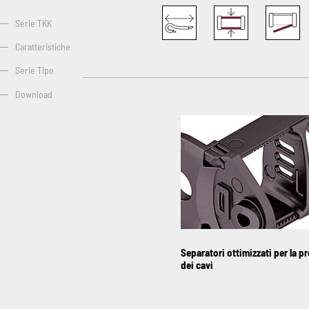
Serie TKK
Caratteristiche
Serie Tipo
Download
Separatori ottimizzati per la p
dei cavi