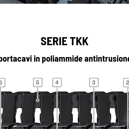
SERIE TKK
portacavi in poliammide antintrusione