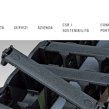
CSR /
CON
TÀ
SERVIZI
AZIENDA
SOSTENIBILITÀ
POR