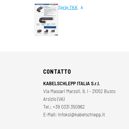
Serie TKK
CONTATTO
KABELSCHLEPP ITALIA S.r.l.
Via Massari Marzoli, 9, I - 21052 Busto
Arsizio (VA)
Tel.:
+39 0331 350962
E-Mail:
infoksi@kabelschlepp.it