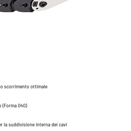
uno scorrimento ottimale
no (Forma 040)
er la suddivisione interna dei cavi