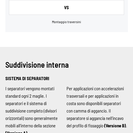
VS
Montaggio traversini
Suddivisione interna
SISTEMA DI SEPARATORI
I separatori vengono montati
Per applicazioni con accelerazioni
standard ogni 2 maglie. I
trasversali e per applicazioni in
separatori e il sistema di
costa sono disponibili separatori
suddivisione completo (divisori
con camma di aggancio. Il
orizzontali) sono generalmente
separatore si aggancia nell’incavo
mobili all’interno della sezione
del profilo di fissaggio
(Versione B)
.