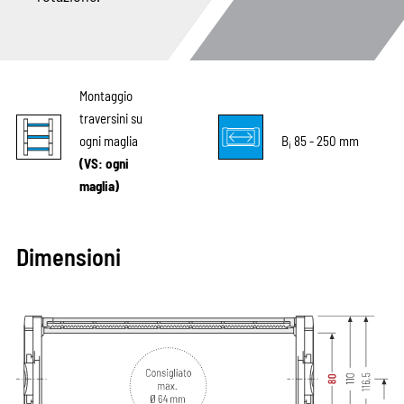
Montaggio
traversini su
ogni maglia
B
85 - 250 mm
i
(VS: ogni
maglia)
Dimensioni