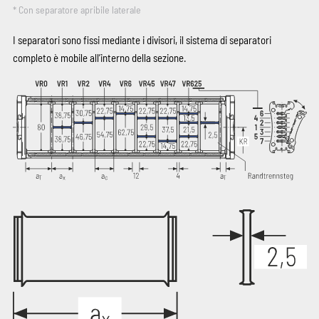
* Con separatore apribile laterale
I separatori sono fissi mediante i divisori, il sistema di separatori
completo è mobile all’interno della sezione.