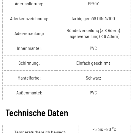
Aderisolierung:
PP/9Y
Aderkennzeichnung:
farbig gemäß DIN 47100
Bündelverseilung (> 8 Adern)
Aderverseilung:
Lagenverseilung (≤ 8 Adern)
Innenmantel:
PVC
Schirmung:
Einfach geschirmt
Mantelfarbe:
Schwarz
Außenmantel:
PVC
Technische Daten
-5 bis +80 °C
Temperaturbereich bewegt: