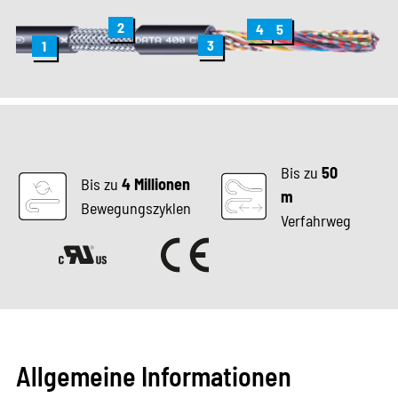
2
5
4
3
1
Bis zu
50
Bis zu
4 Millionen
m
Bewegungszyklen
Verfahrweg
Allgemeine Informationen