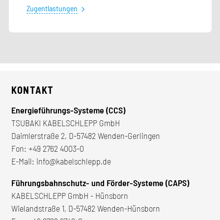
Zugentlastungen
KONTAKT
Energieführungs-Systeme (CCS)
TSUBAKI KABELSCHLEPP GmbH
Daimlerstraße 2, D-57482 Wenden-Gerlingen
Fon:
+49 2762 4003-0
E-Mail:
info@kabelschlepp.de
Führungsbahnschutz- und Förder-Systeme (CAPS)
KABELSCHLEPP GmbH - Hünsborn
Wielandstraße 1, D-57482 Wenden-Hünsborn