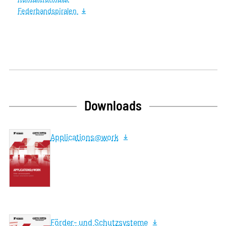
Federbandspiralen
Downloads
Applications@work
Förder- und Schutzsysteme