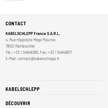
CONTACT
KABELSCHLEPP France S.A.R.L.
4, Rue Hippolyte Mège Mouries
78120 Rambouillet
Tél.:
+33 1 34846365
, Fax: +33 1 34848671
E-Mail:
contact@kabelschlepp.fr
KABELSCHLEPP
À propos de nous
DÉCOUVRIR