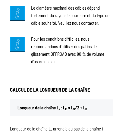
Le diamètre maximal des câbles dépend
fortement du rayon de courbure et du type de
câble souhaité. Veuillez nous contacter.
Pour les conditions difficiles, nous
recommandons d’utiliser des patins de
glissement OFFROAD avec 80 % de volume
d’usure en plus.
CALCUL DE LA LONGUEUR DE LA CHAÎNE
Longueur de la chaîne L
: L
≈ L
/2 + L
k
k
S
B
Longueur de la chaîne L
arrondie au pas de la chaîne t
k