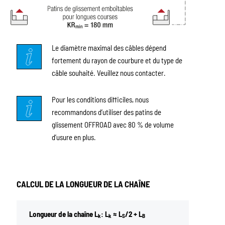
Le diamètre maximal des câbles dépend
fortement du rayon de courbure et du type de
câble souhaité. Veuillez nous contacter.
Pour les conditions difficiles, nous
recommandons d’utiliser des patins de
glissement OFFROAD avec 80 % de volume
d’usure en plus.
CALCUL DE LA LONGUEUR DE LA CHAÎNE
Longueur de la chaîne L
: L
≈ L
/2 + L
k
k
S
B