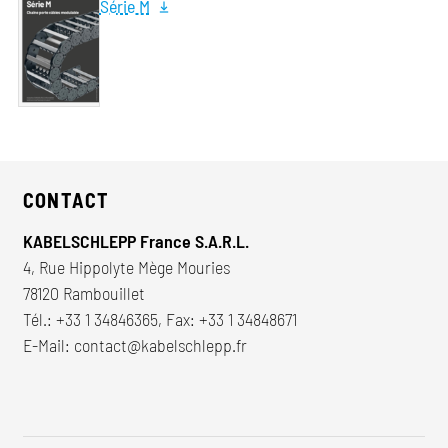
Série M
CONTACT
KABELSCHLEPP France S.A.R.L.
4, Rue Hippolyte Mège Mouries
78120 Rambouillet
Tél.:
+33 1 34846365
, Fax: +33 1 34848671
E-Mail:
contact@kabelschlepp.fr