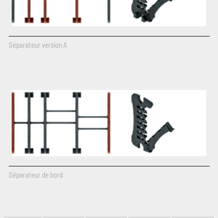
Séparateur version A
Séparateur de bord