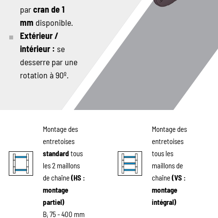
par
cran de 1
mm
disponible.
Extérieur /
intérieur :
se
desserre par une
rotation à 90º.
Montage des
Montage des
entretoises
entretoises
standard
tous
tous les
les 2 maillons
maillons de
de chaîne
(HS :
chaîne
(VS :
montage
montage
partiel)
intégral)
B
75 - 400 mm
i