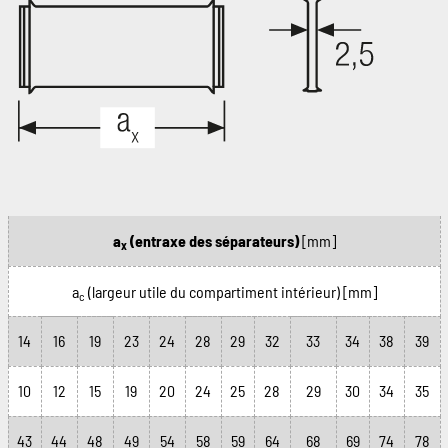
a
(entraxe des séparateurs)
[mm]
x
a
(largeur utile du compartiment intérieur)
[mm]
c
14
16
19
23
24
28
29
32
33
34
38
39
10
12
15
19
20
24
25
28
29
30
34
35
43
44
48
49
54
58
59
64
68
69
74
78