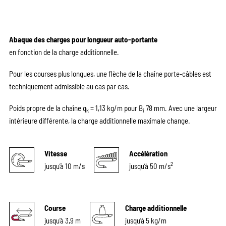
Abaque des charges pour longueur auto-portante
en fonction de la charge additionnelle.
Pour les courses plus longues, une flèche de la chaîne porte-câbles est
techniquement admissible au cas par cas.
Poids propre de la chaîne q
= 1,13 kg/m pour B
78 mm. Avec une largeur
k
i
intérieure différente, la charge additionnelle maximale change.
Vitesse
Accélération
2
jusqu’à 10 m/s
jusqu’à 50 m/s
Course
Charge additionnelle
jusqu’à 3,9 m
jusqu’à 5 kg/m