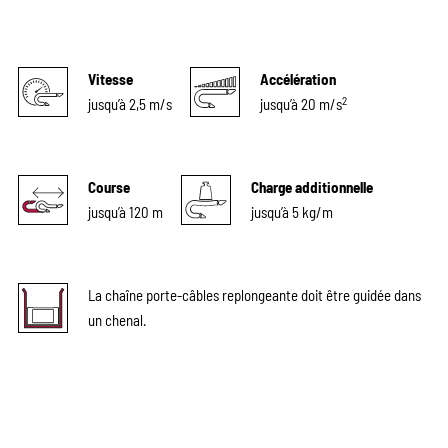
Vitesse
Accélération
2
jusqu’à 2,5 m/s
jusqu’à 20 m/s
Course
Charge additionnelle
jusqu’à 120 m
jusqu’à 5 kg/m
La chaîne porte-câbles replongeante doit être guidée dans
un chenal.