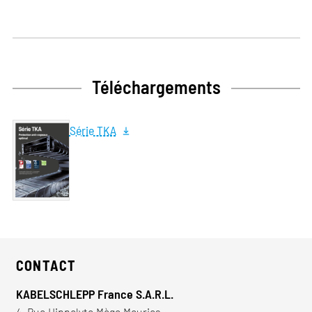
Téléchargements
Série TKA
CONTACT
KABELSCHLEPP France S.A.R.L.
4, Rue Hippolyte Mège Mouries