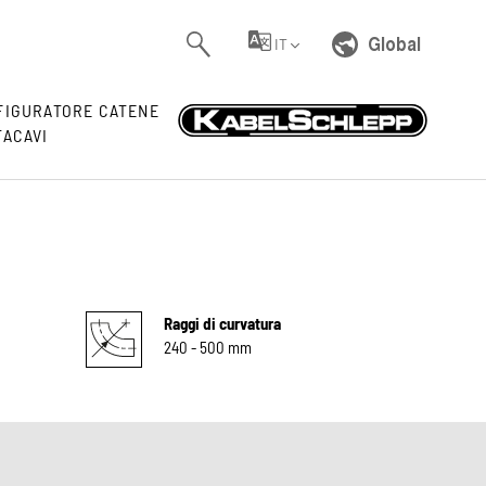
Global
IT
FIGURATORE CATENE
TACAVI
Raggi di curvatura
240 - 500 mm