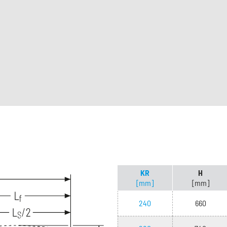
KR
H
[mm]
[mm]
240
660