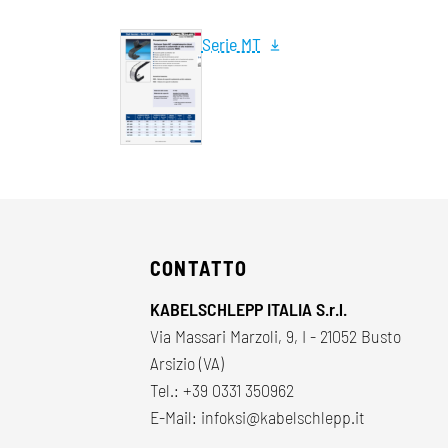
Serie MT
CONTATTO
KABELSCHLEPP ITALIA S.r.l.
Via Massari Marzoli, 9, I - 21052 Busto
Arsizio (VA)
Tel.:
+39 0331 350962
E-Mail:
infoksi@kabelschlepp.it