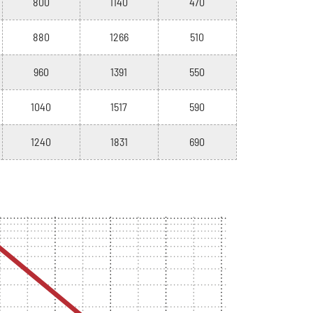
800
1140
470
880
1266
510
960
1391
550
1040
1517
590
1240
1831
690