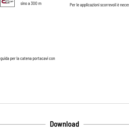
sino a 300 m
Per le applicazioni scorrevoli è necess
i guida per la catena portacavi con
Download