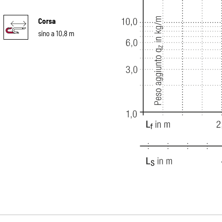
Corsa
sino a 10,8 m