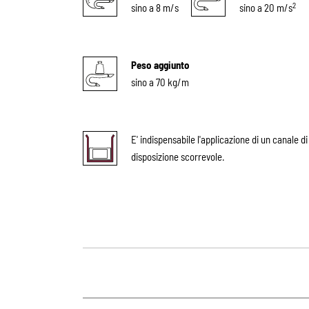
2
sino a 8 m/s
sino a 20 m/s
Peso aggiunto
sino a 70 kg/m
E' indispensabile l'applicazione di un canale d
disposizione scorrevole.