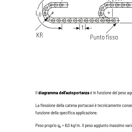
Il
diagramma dell’autoportanza
è in funzione del peso ag
La flessione della catena portacavi è tecnicamente consen
funzione della specifica applicazione.
Peso proprio q
= 8,0 kg/m. Il peso aggiunto massimo varia
k