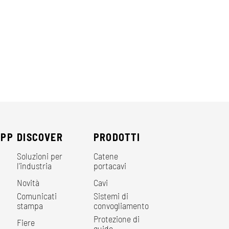
EPP
DISCOVER
PRODOTTI
Soluzioni per
Catene
l'industria
portacavi
Novità
Cavi
Comunicati
Sistemi di
stampa
convogliamento
Protezione di
Fiere
guide