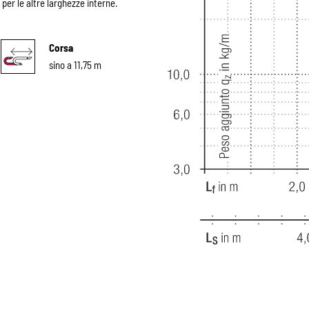
per le altre larghezze interne.
Corsa
sino a 11,75 m