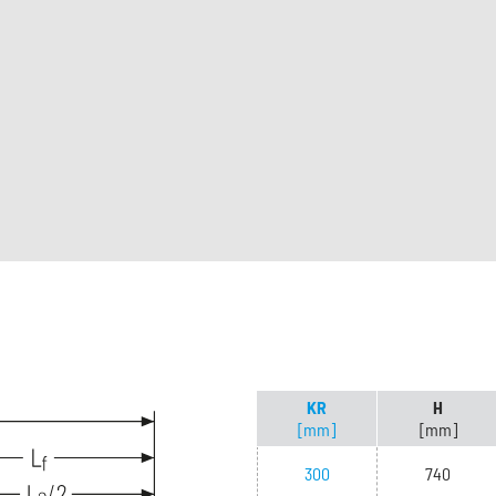
KR
H
[mm]
[mm]
300
740