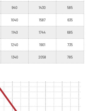
940
1430
585
1040
1587
635
1140
1744
685
1240
1901
735
1340
2058
785