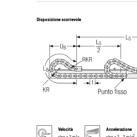
Disposizione scorrevole
Velocità
Accelerazione
2
sino a 2 m/s
sino a 2 – 3 m/s