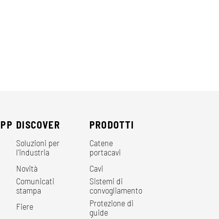
EPP
DISCOVER
PRODOTTI
Soluzioni per
Catene
l'industria
portacavi
Novità
Cavi
Comunicati
Sistemi di
stampa
convogliamento
Protezione di
Fiere
guide