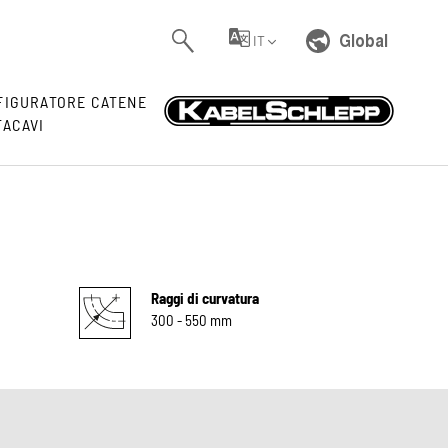
Global
IT
FIGURATORE CATENE
TACAVI
Raggi di curvatura
300 - 550 mm