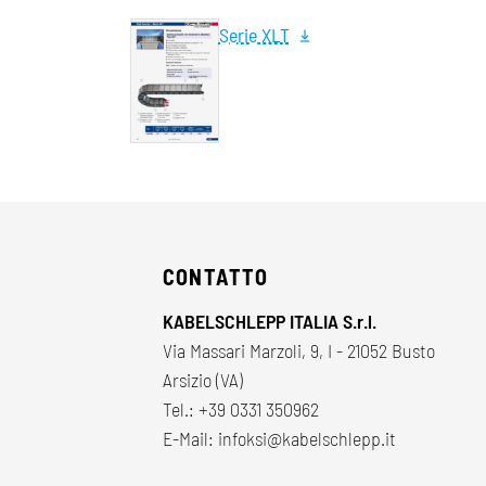
Serie XLT
CONTATTO
KABELSCHLEPP ITALIA S.r.l.
Via Massari Marzoli, 9, I - 21052 Busto
Arsizio (VA)
Tel.:
+39 0331 350962
E-Mail:
infoksi@kabelschlepp.it