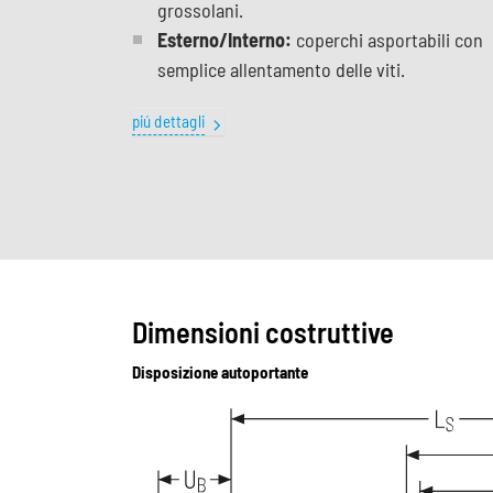
grossolani.
Esterno/Interno:
coperchi asportabili con
semplice allentamento delle viti.
piú dettagli
Dimensioni costruttive
Disposizione autoportante