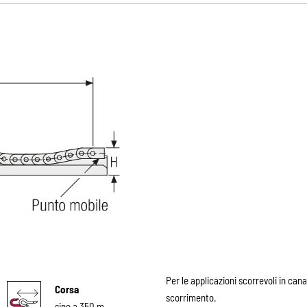
Per le applicazioni scorrevoli in canal
Corsa
scorrimento.
sino a 350 m