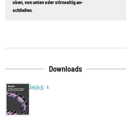
oben, von unten oder stirnseitig ­­an­
schließen
.
Downloads
Serie K