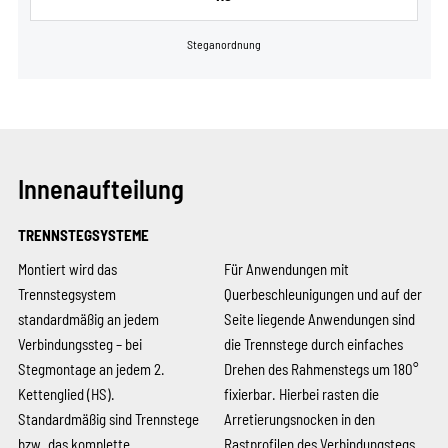
Steganordnung
Innenaufteilung
TRENNSTEGSYSTEME
Montiert wird das
Für Anwendungen mit
Trennstegsystem
Querbeschleunigungen und auf der
standardmäßig an jedem
Seite liegende Anwendungen sind
Verbindungssteg – bei
die Trennstege durch einfaches
Stegmontage an jedem 2.
Drehen des Rahmenstegs um 180°
Kettenglied (HS).
fixierbar. Hierbei rasten die
Standardmäßig sind Trennstege
Arretierungsnocken in den
bzw. das komplette
Rastprofilen des Verbindungstegs