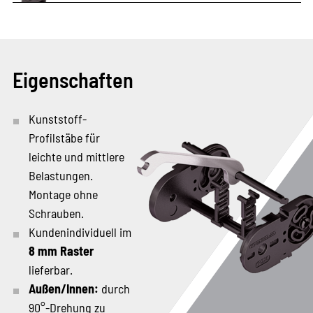
Eigenschaften
Kunststoff-
Profilstäbe für
leichte und mittlere
Belastungen.
Montage ohne
Schrauben.
Kundenindividuell im
8 mm Raster
lieferbar.
Außen/Innen:
durch
90°-Drehung zu