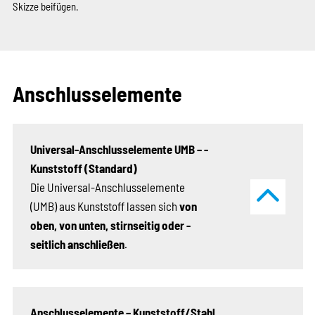
Skizze beifügen.
Anschlusselemente
Universal-Anschlusselemente UMB – ­
Kunststoff (Standard)
Die Universal-Anschlusselemente
(UMB) aus Kunststoff ­lassen sich
von
oben, von unten, stirnseitig ­­oder ­
seitlich an­schließen
.
Anschlusselemente – Kunststoff/Stahl