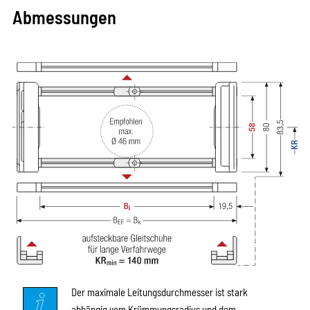
Abmessungen
Der maximale Leitungsdurchmesser ist stark
abhängig vom Krümmungsradius und dem