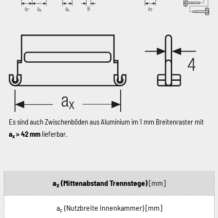
Es sind auch Zwischenböden aus Aluminium im 1 mm Breitenraster mit
a
> 42 mm
lieferbar.
x
a
(Mittenabstand Trennstege)
[mm]
x
a
(Nutzbreite Innenkammer)
[mm]
c