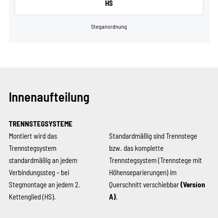
HS
Steganordnung
Innenaufteilung
TRENNSTEGSYSTEME
Montiert wird das
Standardmäßig sind Trennstege
Trennstegsystem
bzw. das komplette
standardmäßig an jedem
Trennstegsystem (Trennstege mit
Verbindungssteg – bei
Höhenseparierungen) im
Stegmontage an jedem 2.
Querschnitt verschiebbar
(Version
Kettenglied (HS).
A)
.