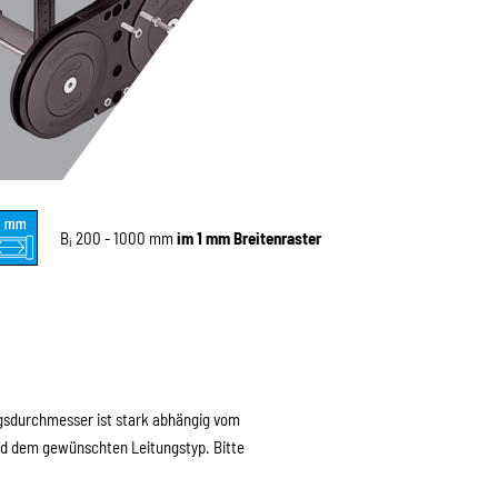
B
200 - 1000 mm
im 1 mm Breitenraster
i
gsdurchmesser ist stark abhängig vom
 dem gewünschten Leitungstyp. Bitte