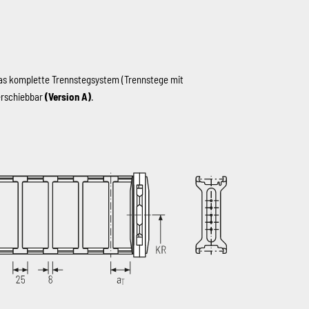
as komplette Trennstegsystem (Trennstege mit
erschiebbar
(Version A)
.