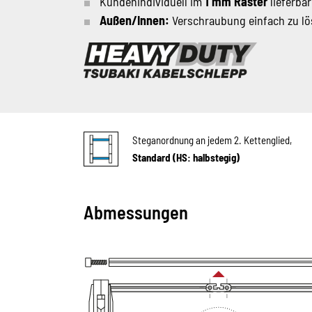
Kundenindividuell im
1 mm Raster
lieferbar
Außen/Innen:
Verschraubung einfach zu lö
Steganordnung an jedem 2. Kettenglied,
Standard (HS: halbstegig)
Abmessungen