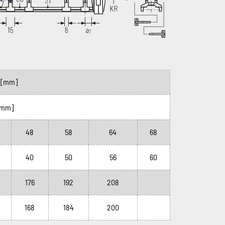
)
[mm]
[mm]
48
58
64
68
40
50
56
60
176
192
208
168
184
200