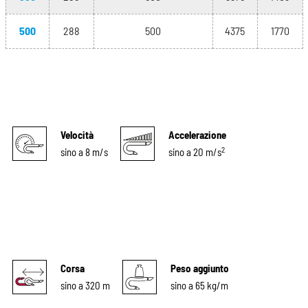
500
288
500
4375
1770
Velocità
Accelerazione
2
sino a 8 m/s
sino a 20 m/s
Corsa
Peso aggiunto
sino a 320 m
sino a 65 kg/m