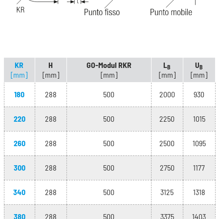
KR
H
GO-Modul RKR
L
U
B
B
[mm]
[mm]
[mm]
[mm]
[mm]
180
288
500
2000
930
220
288
500
2250
1015
260
288
500
2500
1095
300
288
500
2750
1177
340
288
500
3125
1318
380
288
500
3375
1403