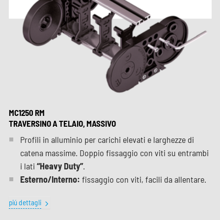
MC1250 RM
TRAVERSINO A TELAIO, MASSIVO
Profili in alluminio per carichi elevati e larghezze di
catena massime. Doppio fissaggio con viti su entrambi
i lati
“Heavy Duty”
.
Esterno/Interno:
fissaggio con viti, facili da allentare.
piú dettagli