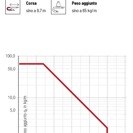
Corsa
Peso aggiunto
sino a 9,7 m
sino a 65 kg/m