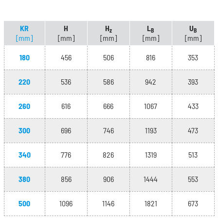
KR
H
H
L
U
z
B
B
[mm]
[mm]
[mm]
[mm]
[mm]
180
456
506
816
353
220
536
586
942
393
260
616
666
1067
433
300
696
746
1193
473
340
776
826
1319
513
380
856
906
1444
553
500
1096
1146
1821
673