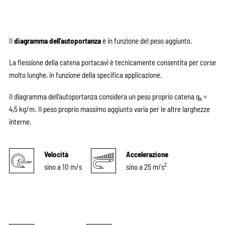
Il
diagramma dell’autoportanza
è in funzione del peso aggiunto.
La flessione della catena portacavi è tecnicamente consentita per corse
molto lunghe, in funzione della specifica applicazione.
Il diagramma dell’autoportanza considera un peso proprio catena q
=
k
4,5 kg/m. Il peso proprio massimo aggiunto varia per le altre larghezze
interne.
Velocità
Accelerazione
2
sino a 10 m/s
sino a 25 m/s