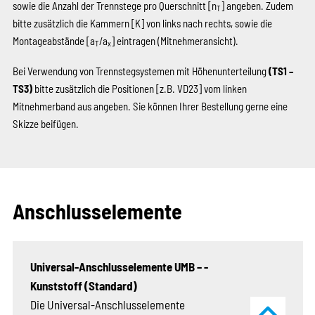
sowie die Anzahl der Trennstege pro Querschnitt [n
] angeben. Zudem
T
bitte zusätzlich die Kammern
[K]
von links nach rechts, sowie die
Montageabstände [a
/a
] eintragen (Mitnehmeransicht).
T
x
Bei Verwendung von Trennstegsystemen mit Höhenunterteilung
(TS1 –
TS3)
bitte zusätzlich die Positionen
[z.B. VD23]
vom linken
Mitnehmerband aus angeben. Sie können Ihrer Bestellung gerne eine
Skizze beifügen.
Anschlusselemente
Universal-Anschlusselemente UMB – ­
Kunststoff (Standard)
Die Universal-Anschlusselemente