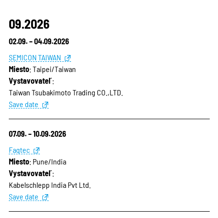
09.2026
02.09. – 04.09.2026
SEMICON TAIWAN
Miesto
: Taipei/Taiwan
Vystavovateľ
:
Taiwan Tsubakimoto Trading CO.,LTD.
Save date
07.09. – 10.09.2026
Faqtec
Miesto
: Pune/India
Vystavovateľ
:
Kabelschlepp India Pvt Ltd.
Save date