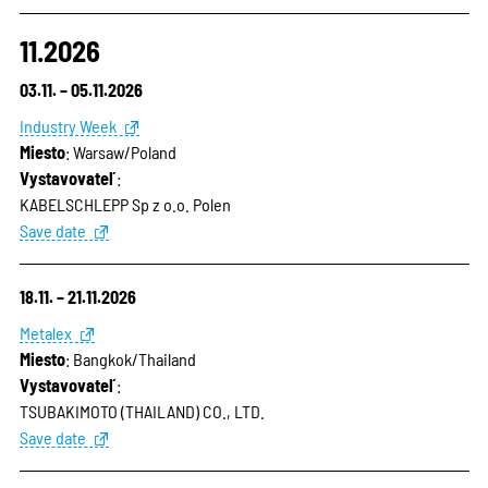
11.2026
03.11. – 05.11.2026
Industry Week
Miesto
: Warsaw/Poland
Vystavovateľ
:
KABELSCHLEPP Sp z o.o. Polen
Save date
18.11. – 21.11.2026
Metalex
Miesto
: Bangkok/Thailand
Vystavovateľ
:
TSUBAKIMOTO (THAILAND) CO., LTD.
Save date