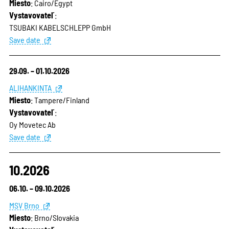
Miesto
: Cairo/Egypt
Vystavovateľ
:
TSUBAKI KABELSCHLEPP GmbH
Save date
29.09. – 01.10.2026
ALIHANKINTA
Miesto
: Tampere/Finland
Vystavovateľ
:
Oy Movetec Ab
Save date
10.2026
06.10. – 09.10.2026
MSV Brno
Miesto
: Brno/Slovakia