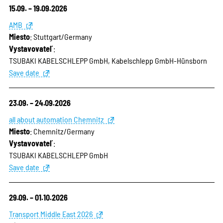
15.09. – 19.09.2026
AMB
Miesto
: Stuttgart/Germany
Vystavovateľ
:
TSUBAKI KABELSCHLEPP GmbH, Kabelschlepp GmbH-Hünsborn
Save date
23.09. – 24.09.2026
all about automation Chemnitz
Miesto
: Chemnitz/Germany
Vystavovateľ
:
TSUBAKI KABELSCHLEPP GmbH
Save date
29.09. – 01.10.2026
Transport Middle East 2026