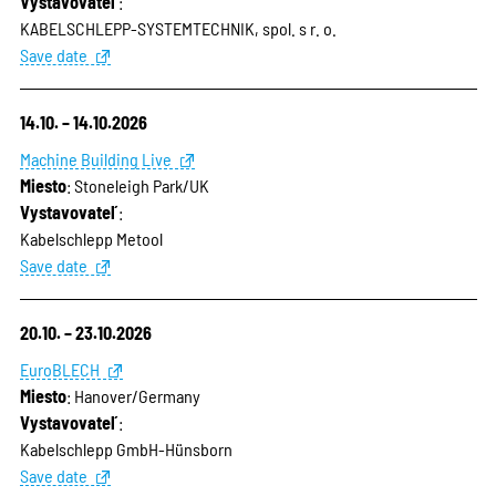
Vystavovateľ
:
KABELSCHLEPP-SYSTEMTECHNIK, spol. s r. o.
Save date
14.10. – 14.10.2026
Machine Building Live
Miesto
: Stoneleigh Park/UK
Vystavovateľ
:
Kabelschlepp Metool
Save date
20.10. – 23.10.2026
EuroBLECH
Miesto
: Hanover/Germany
Vystavovateľ
:
Kabelschlepp GmbH-Hünsborn
Save date